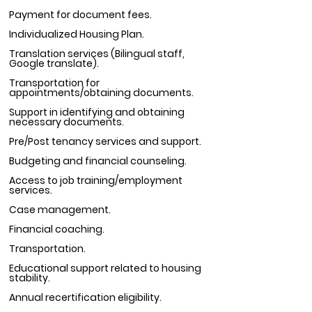
Payment for document fees.
Individualized Housing Plan.
Translation services (Bilingual staff,
Google translate).
Transportation for
appointments/obtaining documents.
Support in identifying and obtaining
necessary documents.
Pre/Post tenancy services and support.
Budgeting and financial counseling.
Access to job training/employment
services.
Case management.
Financial coaching.
Transportation.
Educational support related to housing
stability.
Annual recertification eligibility.