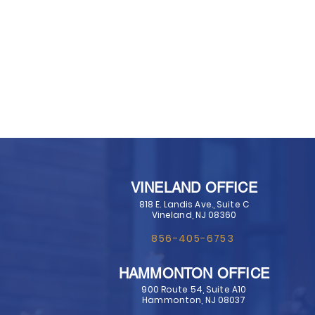
VINELAND OFFICE
818 E. Landis Ave., Suite C
Vineland, NJ 08360
856-405-6753
HAMMONTON OFFICE
900 Route 54, Suite A10
Hammonton, NJ 08037